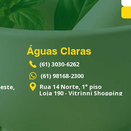
Águas Claras
(61) 3030-6262
(61) 98168-2300
Rua 14 Norte, 1° piso
este,
Loja 190 - Vitrinni Shopping