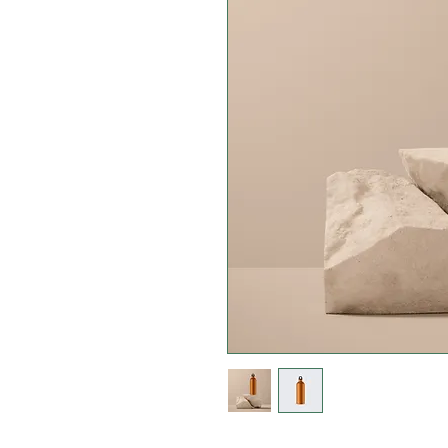
Sou a descrição do produto. Use 