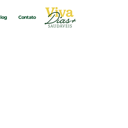
log
Contato
duto