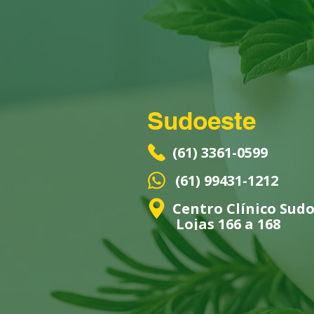
Sudoeste
(61) 3361-0599
(61) 99431-1212
Centro Clínico Sudo
Lojas 166 a 168