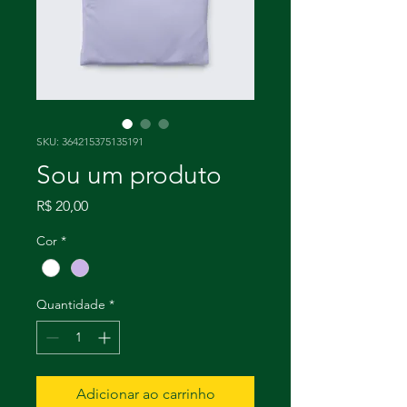
SKU: 364215375135191
Sou um produto
Preço
R$ 20,00
Cor
*
Quantidade
*
Adicionar ao carrinho