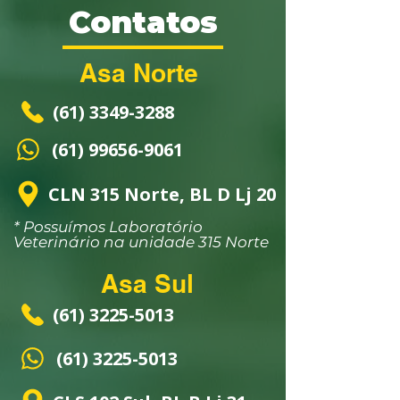
garantir compras com segurança.
Contatos
Asa Norte
(61) 3349-3288
(61) 99656-9061
CLN 315 Norte, BL D Lj 20
* Possuímos Laboratório
Veterinário na unidade 315 Norte
Asa Sul
(61) 3225-5013
(61) 3225-5013