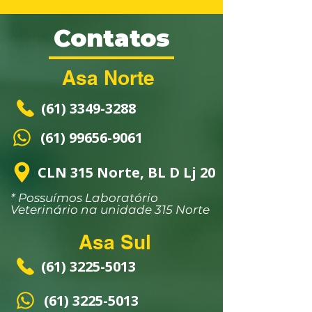
Contatos
Asa Norte
(61) 3349-3288
(61) 99656-9061
CLN 315 Norte, BL D Lj 20
* Possuímos Laboratório
Veterinário na unidade 315 Norte
Asa Sul
(61) 3225-5013
(61) 3225-5013