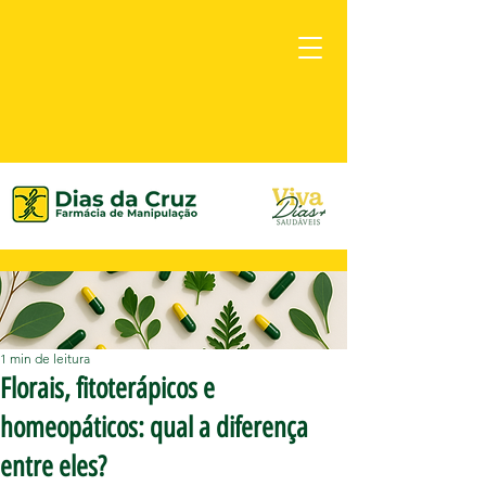
1 min de leitura
Florais, fitoterápicos e
homeopáticos: qual a diferença
entre eles?